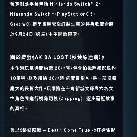
預定對應平台包括 Nintendo Switch™ 2、
Nintendo Switch™、PlayStation®5、
Steam®。標準版與完全訂製生產的特典收藏盒將
於9月24日（週三）中午開始預購。
關於遊戲《AKIBA LOST（秋葉原迷蹤）》
本作遊玩至通關約需 20小時，包含拍攝靜態影像約
10萬張，以及超過 20小時 的實景影片，是一部規模
龐大的長篇大作。玩家將在主角新城大輝與六名女
性角色間進行視角切換（Zapping），逐步逼近故事
的真相。
曾以《終結降臨 – Death Come True -》打造電影