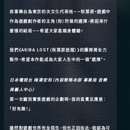
故事舞台為東京的次文化代表地——秋葉原。遊戲中
作為遊戲創作者的主角（你）所做的選擇，將迎來什
麼樣的結局——希望大家能親身體驗。
我們《AKIBA LOST（秋葉原迷蹤）》的團隊將全力
製作，希望本作能成為大家人生中的一個“選擇”。
日本電視台 梅澤宏和（內容策略本部 事業局 音樂
與藝人中心）
第一次聽到實景遊戲的企劃時，我的直覺反應是：
「好有趣！」
雖然對遊戲世界完全陌生，但也正因如此，我認為可