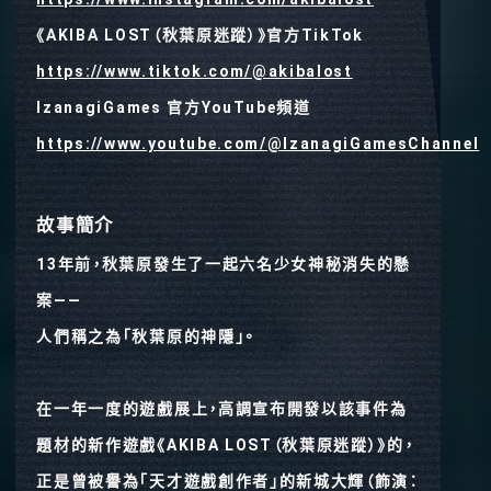
《AKIBA LOST（秋葉原迷蹤）》官方TikTok
https://www.tiktok.com/@akibalost
IzanagiGames 官方YouTube頻道
https://www.youtube.com/@IzanagiGamesChannel
故事簡介
13年前，秋葉原發生了一起六名少女神秘消失的懸
案——
人們稱之為「秋葉原的神隱」。
在一年一度的遊戲展上，高調宣布開發以該事件為
題材的新作遊戲《AKIBA LOST（秋葉原迷蹤）》的，
正是曾被譽為「天才遊戲創作者」的新城大輝（飾演：