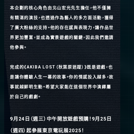
本企劃的核心角色由北山宏光先生擔任，他不僅擁
有精湛的演技，也透過作為藝人的多方面活動，獲得
了廣大粉絲的支持。他的存在感與表現力，讓作品世
界更加豐富，並成為實景遊戲的關鍵，因此我們邀請
他參與。
完成的《AKIBA LOST（秋葉原迷蹤）》既是遊戲，也
是讓你體驗人生一幕的故事。你的情感投入越多，故
事就越鮮明生動。希望大家能在這個世界中演繹屬
於自己的戲劇。
9月24日（週三）中午開放遊戲預購！9月25日
（週四）起參展東京電玩展2025！