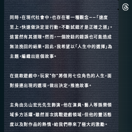
同時，在現代社會中，也存在著一種觀念——「速度
至上，快速做決定並行動，不斷試錯才是正確之道」。
這當然有其道理。然而，一個按鈕的錯誤也可能造成
無法挽回的結果。因此，我希望以「人生中的選擇」為
主題，編織出這個故事。
在這款遊戲中，玩家“你”將借用七位角色的人生，面
對接連出現的選項，做出決定，推進故事。
主角由北山宏光先生飾演，他在演員、藝人等娛樂領
域多方活躍。雖然首次挑戰遊戲領域，但他的靈活態
度以及對作品的熱情，給我們帶來了極大的激勵。