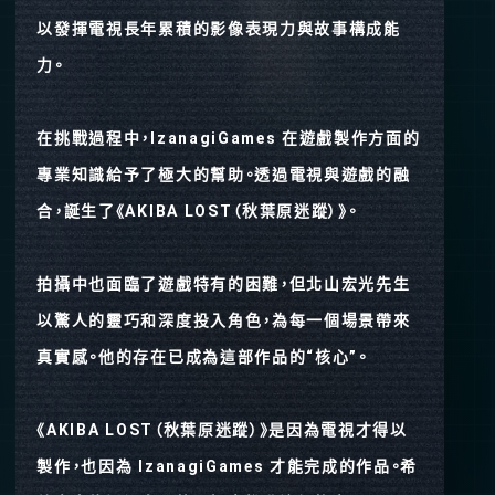
以發揮電視長年累積的影像表現力與故事構成能
力。
在挑戰過程中，IzanagiGames 在遊戲製作方面的
專業知識給予了極大的幫助。透過電視與遊戲的融
合，誕生了《AKIBA LOST（秋葉原迷蹤）》。
拍攝中也面臨了遊戲特有的困難，但北山宏光先生
以驚人的靈巧和深度投入角色，為每一個場景帶來
真實感。他的存在已成為這部作品的“核心”。
《AKIBA LOST（秋葉原迷蹤）》是因為電視才得以
製作，也因為 IzanagiGames 才能完成的作品。希