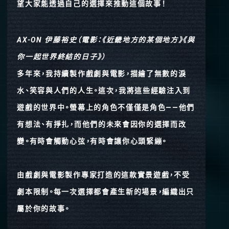
望大家能透過自己的選擇來推動這個故事！
AX-ON 伊藤裕史（電影：《近畿地方的某個地方》《與
你一起世界終結的日子》）
多年來，我持續製作戲劇與電影，描繪了無數的淚
水、笑容與人們的人生。這次，我將這些經驗注入到
遊戲的世界中。螢幕上的角色不僅僅是角色——他們
有想法、有掙扎，而他們的未來會因你的選擇而改
變。有時會觸動心弦，有時會讓你心頭緊繃。
由戲劇與電影製作專家打造的這款實景遊戲，不受
劇本限制。每一次選擇都會產生新的場景，編織出只
屬於你的故事。