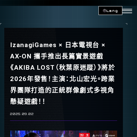
Lang
IzanagiGames × 日本電視台 ×
AX-ON 攜手推出長篇實景遊戲
《AKIBA LOST（秋葉原迷蹤）》將於
2026年發售！主演：北山宏光。跨業
界團隊打造的正統群像劇式多視角
懸疑遊戲！！
2025.09.02