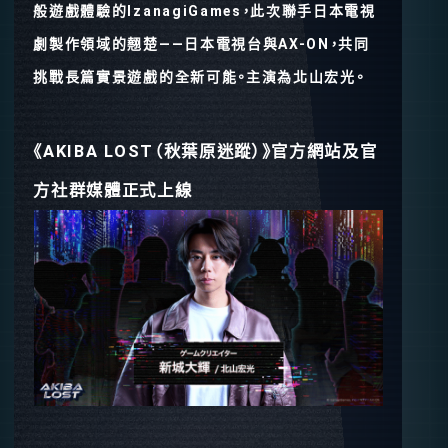
般遊戲體驗的IzanagiGames，此次聯手日本電視
劇製作領域的翹楚——日本電視台與AX-ON，共同
挑戰長篇實景遊戲的全新可能。主演為北山宏光。
《AKIBA LOST（秋葉原迷蹤）》官方網站及官
方社群媒體正式上線