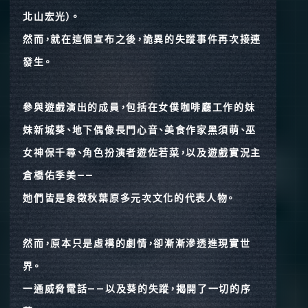
北山宏光）。
然而，就在這個宣布之後，詭異的失蹤事件再次接連
發生。
參與遊戲演出的成員，包括在女僕咖啡廳工作的妹
妹新城葵、地下偶像長門心音、美食作家黑須萌、巫
女神保千尋、角色扮演者遊佐若菜，以及遊戲實況主
倉橋佑季美——
她們皆是象徵秋葉原多元次文化的代表人物。
然而，原本只是虛構的劇情，卻漸漸滲透進現實世
界。
一通威脅電話——以及葵的失蹤，揭開了一切的序