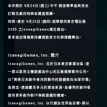
本作將於 9月24日（週三）中午 開放標準版與完全
訂製生產的特典收藏盒預購。
同時，將於 9月25日（週四）起舉辦的東京電玩展
2025 之IzanagiGames展位展出。
更多追加情報將持續透過官方社群媒體釋出。
IzanagiGames, Inc. 簡介
IzanagiGames, Inc. 位於⽇本東京都澀谷區，是
⼀間以家⽤主機遊戲為中⼼的互動娛樂製作公司。
以「將與⽇本創作者共同製作的遊戲推向全球市場」
為理念，透過靈活多元的資⾦來源，為優秀的創作者
提供更多創作新IP與新遊戲的機會。
IzanagiGames, Inc. 以⾏銷全世界為⽬標，將以