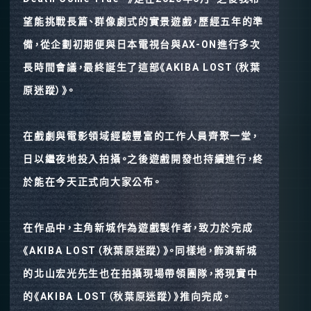
望能挑戰長篇、群像劇式的實景遊戲，歷經五年的準
備，從企劃初期便與日本電視台與AX-ON進行多次
長時間會議，最終誕生了這部《AKIBA LOST（秋葉
原迷蹤）》。
在戲劇與電影領域經驗豐富的工作人員齊聚一堂，
日以繼夜地投入拍攝。之後遊戲開發也持續進行，終
於能在今天正式向大家公布。
在作品中，主角新城作為遊戲製作者，致力於完成
《AKIBA LOST（秋葉原迷蹤）》。同樣地，飾演新城
的北山宏光先生也在拍攝現場帶領團隊，將現實中
的《AKIBA LOST（秋葉原迷蹤）》推向完成。