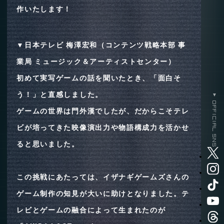
作いたします！
▼
日本テレビ 梅澤宏和（コンテンツ戦略本部 事
業局 ミュージック＆アーティストセンター）
初めて実写ゲームの話を聞いたとき、「面白そ
う！」と直感しました。
▼ OFFICIAL SNS
ゲームの世界は門外漢でしたが、だからこそテレ
ビが培ってきた映像演出力や物語構成力を活かせ
ると思いました。
この挑戦にあたっては、イザナギゲームズさんの
ゲーム制作の知見が大いに助けとなりました。テ
レビとゲームの融合によって生まれたのが