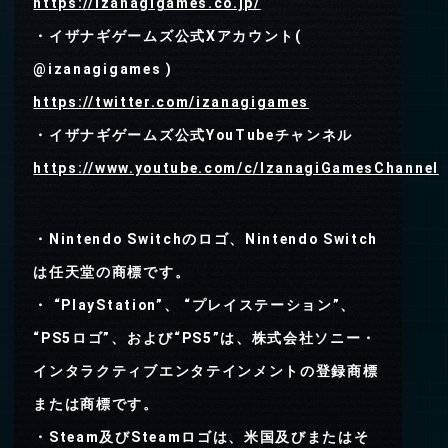
https://izanagigames.co.jp/
・イザナギゲームズ公式Xアカウント(
@izanagigames )
https://twitter.com/izanagigames
・イザナギゲームズ公式YouTubeチャンネル
https://www.youtube.com/c/IzanagiGamesChannel
・Nintendo Switchのロゴ、Nintendo Switch
は任天堂の商標です。
・ “PlayStation”、 “プレイステーション”、
“PS5ロゴ”、および“PS5”は、株式会社ソニー・
インタラクティブエンタテインメントの登録商標
または商標です。
・Steam及びSteamロゴは、米国及びまたはそ