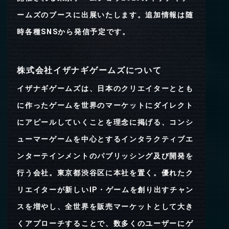
ームズのブースに出展いたします。追加情報は随
時各種SNSから発信予定です。
株式会社イザナギゲームズについて
イザナギゲームズは、日本のクリエイターととも
に作ったゲームを世界のマーケットにダイレクト
にアピールしていくことを理念に掲げる、コンシ
ューマーゲームを中心とするインタラクティブエ
ンターテインメントのパブリッシング及び開発を
行う会社。東京都渋谷区に本社を置く。優れたク
リエイターが新しいIP・ゲームを創り出すチャン
スを増やし、全世界を販売マーケットとして大き
くアプローチすることで、数多くのユーザーにゲ