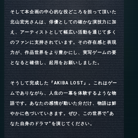
そして本企画の中心的な役どころを担って頂いた
北山宏光さんは、俳優としての確かな演技力に加
え、アーティストとして幅広い活動を通じて多く
のファンに支持されています。その存在感と表現
力が、作品世界をより豊かにし、実写ゲームの要
となると確信し、起用をお願いしました。
そうして完成した『AKIBA LOST』。これはゲー
ムでありながら、人生の一幕を体験するような物
語です。あなたの感情が動いた分だけ、物語は鮮
やかに色づいていきます。ぜひ、この世界で“あ
なた自身のドラマ”を演じてください。