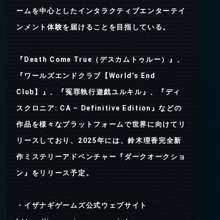
ームを中心としたインタラクティブエンターテイ
ンメント体験を届けることを目指している。
『Death Come True（デスカムトゥルー）』、
『ワールズエンドクラブ【World’s End
Club】』、『冤罪執行遊戯ユルキル』、『ディ
スクロニア: CA – Definitive Edition』などの
作品を様々なプラットフォームで世界に向けてリ
リースしており、2025年には、鈴木理香完全新
作ミステリーアドベンチャー『ダークオークショ
ン』をリリース予定。
・イザナギゲームズ公式ウェブサイト