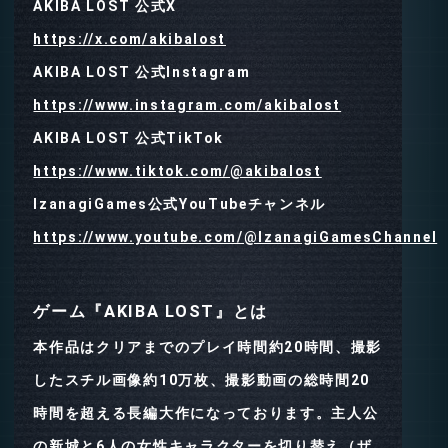
AKIBA LOST 公式X
https://x.com/akibalost
AKIBA LOST 公式Instagram
https://www.instagram.com/akibalost
AKIBA LOST 公式TikTok
https://www.tiktok.com/@akibalost
IzanagiGames公式YouTubeチャンネル
https://www.youtube.com/@IzanagiGamesChannel
ゲーム『AKIBA LOST』とは
本作品はクリアまでのプレイ時間約20時間、撮影
したスチル画像約10万枚、撮影動画の総時間20
時間を超える長編大作になっております。主人公
の新城と6人の女性キャラクターを切り替え（ザ