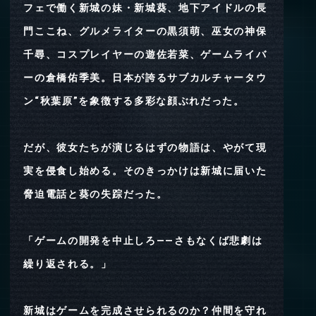
フェで働く新城の妹・新城葵、地下アイドルの長
門ここね、グルメライターの黒須萌、巫女の神保
千尋、コスプレイヤーの遊佐若菜、ゲームライバ
ーの倉橋佑季美。日本が誇るサブカルチャータウ
ン“秋葉原”を象徴する多彩な顔ぶれだった。
だが、彼女たちが演じるはずの物語は、やがて現
実を侵食し始める。そのきっかけは新城に届いた
脅迫電話と葵の失踪だった。
「ゲームの開発を中止しろ――さもなくば悲劇は
繰り返される。」
新城はゲームを完成させられるのか？仲間を守れ