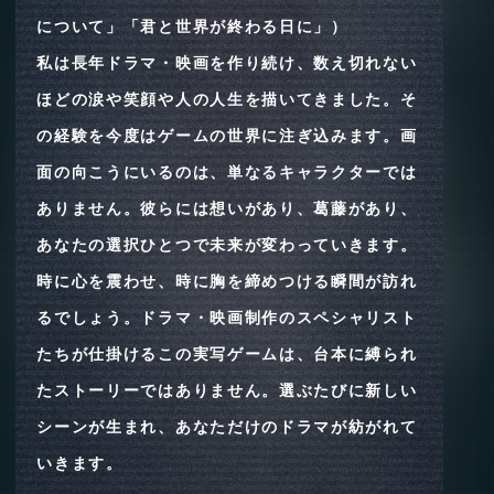
について」「君と世界が終わる日に」）
私は長年ドラマ・映画を作り続け、数え切れない
ほどの涙や笑顔や人の人生を描いてきました。そ
の経験を今度はゲームの世界に注ぎ込みます。画
面の向こうにいるのは、単なるキャラクターでは
ありません。彼らには想いがあり、葛藤があり、
あなたの選択ひとつで未来が変わっていきます。
時に心を震わせ、時に胸を締めつける瞬間が訪れ
るでしょう。ドラマ・映画制作のスペシャリスト
たちが仕掛けるこの実写ゲームは、台本に縛られ
たストーリーではありません。選ぶたびに新しい
シーンが生まれ、あなただけのドラマが紡がれて
いきます。