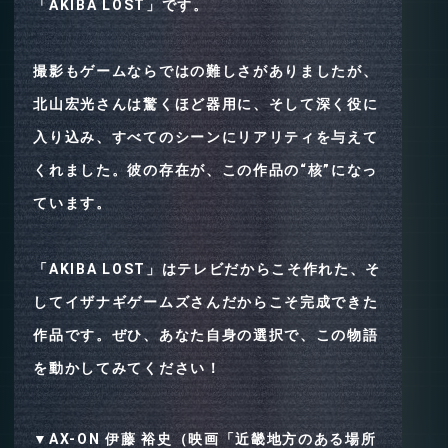
「AKIBA LOST」です。
撮影もゲームならではの難しさがありましたが、
北山宏光さんは驚くほど器用に、そして深く役に
入り込み、すべてのシーンにリアリティを与えて
くれました。彼の存在が、この作品の“核”になっ
ています。
「AKIBA LOST」はテレビだからこそ作れた、そ
してイザナギゲームズさんだからこそ完成できた
作品です。ぜひ、あなた自身の選択で、この物語
を動かしてみてください！
▼
AX-ON 伊藤 裕史（映画「近畿地方のある場所