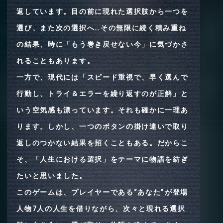
返しています。目の前に現れた選択肢から一つを
選び、また次の選択へ…その無限に続く積み重ね
の結果、時に「もう巻き戻せない今」に気づかさ
れることもあります。
一方で、現代には「スピード重視で、早く選んで
行動し、トライ＆エラーを繰り返すのが正解」と
いう空気感も漂っています。それも確かに一理あ
ります。しかし、一つのボタンの掛け違いで取り
返しのつかない結果を招くこともある。だからこ
そ、「人生における選択」をテーマに物語を紡ぎ
たいと思いました。
このゲームは、プレイヤーである“あなた”が登場
人物7人の人生を借りながら、次々と現れる選択