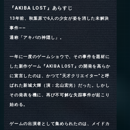
『AKIBA LOST』あらすじ
13年前、秋葉原で6人の少女が姿を消した未解決
事件――
通称「アキバの神隠し」。
一年に一度のゲームショウで、その事件を題材に
した新作ゲーム『AKIBA LOST』の開発を高らか
に宣言したのは、かつて“天才クリエイター”と呼
ばれた新城大輝（演：北山宏光）だった。しかし
その発表を機に、再び不可解な失踪事件が起こり
始める。
ゲームの出演者として集められたのは、メイドカ