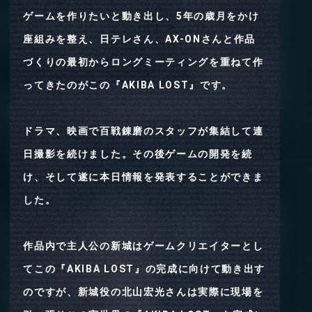
ゲームを作りたいと動き出し、5年の歳月をかけ
座組みを整え、日テレさん、AX-ONさんと作品
づくりの最初からロングミーティングを重ねて作
ってきたのがこの『AKIBA LOST』です。
ドラマ、映画で百戦錬磨のスタッフが集結して連
日撮影を続けました。その後ゲームの開発を続
け、そして遂に本日情報を発表することができま
した。
作品内で主人公の新城はゲームクリエイターとし
てこの『AKIBA LOST』の完成に向けて動き出す
のですが、新城役の北山宏光さんは実際に現場を