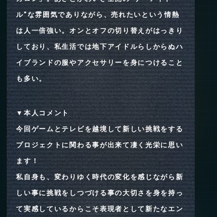
ル”な雰囲気でありながら、売れたいという情熱
は人一倍強い。オンとオフの切り替えがはっきり
しており、私生活では地下アイドルらしからぬハ
イブランドの服やアクセサリーを身につけること
も多い。
▼本人コメント
今回ゲームとテレビを越境して新しい挑戦をする
プロジェクトに関わる事が出来て凄く光栄に思い
ます！
私自身も、変わりゆく時代の変化を感じながら新
しい事に挑戦をしつづける事の大切さを身を持っ
て実感しているからこそ表現者として新たなエン