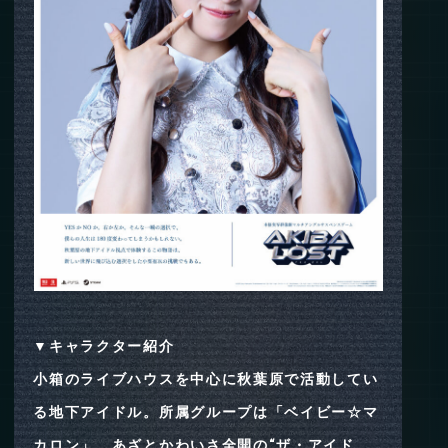
▼キャラクター紹介
小箱のライブハウスを中心に秋葉原で活動してい
る地下アイドル。所属グループは「ベイビー☆マ
カロン」。あざとかわいさ全開の“ザ・アイド