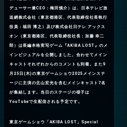
デューサー兼CEO：梅田慎介）は、日本テレビ放
送網株式会社（東京都港区、代表取締役社長執行
役員：福田 博之）及び株式会社日テレ アックス
オン（東京都港区、代表取締役社長：加藤 幸二
郎）は長編本格実写ゲーム『AKIBA LOST』のメ
インビジュアルを公開しました。合わせてメイン
キャストそれぞれからのコメントも到着。また9
月25日(木)の東京ゲームショウ2025メインステ
ージに主演の北山宏光を含むメインキャスト7名
が集結します。当日のステージの様子は
YouTubeで生配信される予定です。
東京ゲームショウ「AKIBA LOST」Special