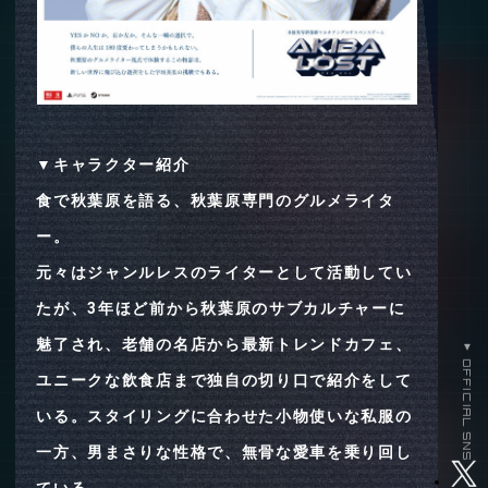
▼キャラクター紹介
食で秋葉原を語る、秋葉原専門のグルメライタ
ー。
元々はジャンルレスのライターとして活動してい
たが、3年ほど前から秋葉原のサブカルチャーに
魅了され、老舗の名店から最新トレンドカフェ、
▼ OFFICIAL SNS
ユニークな飲食店まで独自の切り口で紹介をして
いる。スタイリングに合わせた小物使いな私服の
一方、男まさりな性格で、無骨な愛車を乗り回し
ている。