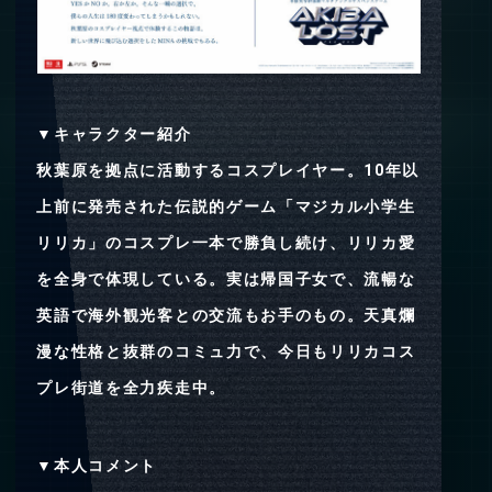
▼キャラクター紹介
秋葉原を拠点に活動するコスプレイヤー。10年以
上前に発売された伝説的ゲーム「マジカル小学生
リリカ」のコスプレ一本で勝負し続け、リリカ愛
を全身で体現している。実は帰国子女で、流暢な
英語で海外観光客との交流もお手のもの。天真爛
漫な性格と抜群のコミュ力で、今日もリリカコス
プレ街道を全力疾走中。
▼本人コメント