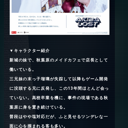
▼キャラクター紹介
新城の妹で、秋葉原のメイドカフェで店長として
働いている。
三兄妹の末っ子瑠璃が失踪して以降もゲーム開発
に没頭する兄に反発し、この13年間ほとんど会っ
ていない。高校卒業を機に、事件の現場である秋
葉原に身を置き続けている。
普段はやや塩対応だが、ふと見せるツンデレな一
面に心を掴まれる客も多い。