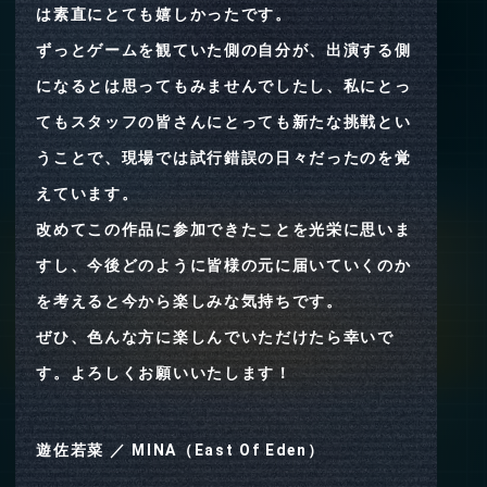
は素直にとても嬉しかったです。
ずっとゲームを観ていた側の自分が、出演する側
になるとは思ってもみませんでしたし、私にとっ
てもスタッフの皆さんにとっても新たな挑戦とい
うことで、現場では試行錯誤の日々だったのを覚
えています。
改めてこの作品に参加できたことを光栄に思いま
すし、今後どのように皆様の元に届いていくのか
を考えると今から楽しみな気持ちです。
ぜひ、色んな方に楽しんでいただけたら幸いで
す。よろしくお願いいたします！
遊佐若菜 ／ MINA（East Of Eden）