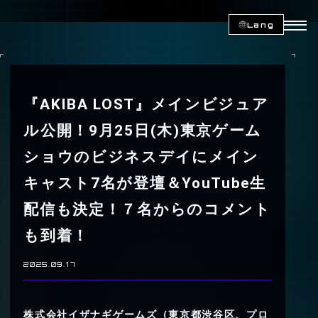
Lang
『AKIBA LOST』メインビジュア
ル公開！9月25日(木)東京ゲーム
ショウのビジネスデイにメイン
キャスト7名が登壇＆YouTube生
配信も決定！７名からのコメント
も到着！
2025.09.17
株式会社イザナギゲームズ（東京都渋谷区、プロ