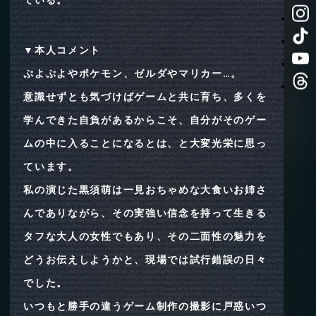
▼本人コメント
ぷよぷよやポケモン、ゼルダやマリカー…。
意識せずとも気づけばゲームと共に育ち、多くを
学んできた自負があるからこそ、自分がそのゲー
ムの中に入ることになるとは、と大変光栄に思っ
ています。
私の演じた黒須萌は一見おちゃめな大食いお姉さ
んでありながら、その実強い信念を持って生きる
タフな大人の女性でもあり、その二面性の魅力を
どうお伝えしようかと、現場では試行錯誤の日々
でした。
いつもと勝手の違うゲーム制作の撮影に戸惑いつ