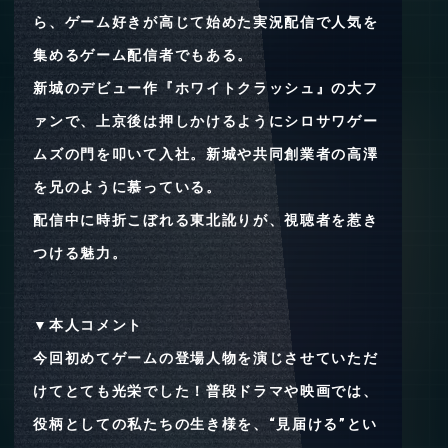
ら、ゲーム好きが高じて始めた実況配信で人気を
集めるゲーム配信者でもある。
新城のデビュー作『ホワイトクラッシュ』の大フ
ァンで、上京後は押しかけるようにシロサワゲー
ムズの門を叩いて入社。新城や共同創業者の高澤
を兄のように慕っている。
配信中に時折こぼれる東北訛りが、視聴者を惹き
つける魅力。
▼本人コメント
今回初めてゲームの登場人物を演じさせていただ
けてとても光栄でした！普段ドラマや映画では、
役柄としての私たちの生き様を、“見届ける”とい