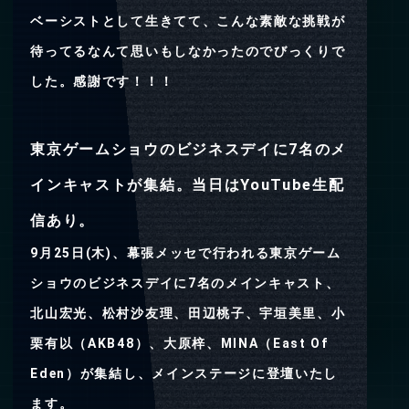
ベーシストとして生きてて、こんな素敵な挑戦が
待ってるなんて思いもしなかったのでびっくりで
した。感謝です！！！
東京ゲームショウのビジネスデイに7名のメ
インキャストが集結。当日はYouTube生配
信あり。
9月25日(木)、幕張メッセで行われる東京ゲーム
ショウのビジネスデイに7名のメインキャスト、
北山宏光、松村沙友理、田辺桃子、宇垣美里、小
栗有以（AKB48）、大原梓、MINA（East Of
Eden）が集結し、メインステージに登壇いたし
ます。