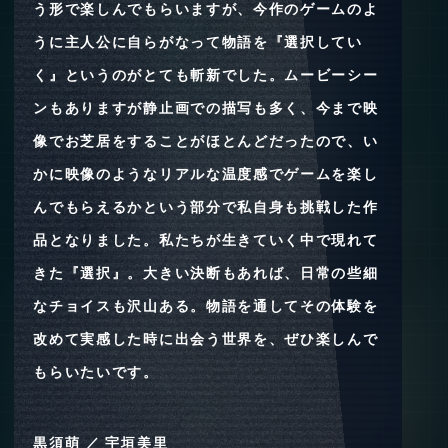
う形で楽しんでもらいますが、今作のゲームのよ
うに主人公に自らがなって物語を『選択してい
く』というのがとても斬新でした。ムービーシー
ンもありますが静止画での描写も多く、今まで映
像でお芝居をすることがほとんどだったので、い
かに映像のようなリアルな温度感でゲームを楽し
んでもらえるかという部分で私自身も挑戦した作
品となりました。私たちが生きていく中で現れて
きた『選択』。大きい決断もあれば、日常の些細
なチョイスも沢山ある。物語を通してその体験を
改めて実感した時に出会う世界を、ぜひ楽しんで
もらいたいです。
黒須萌 ／ 宇垣美里