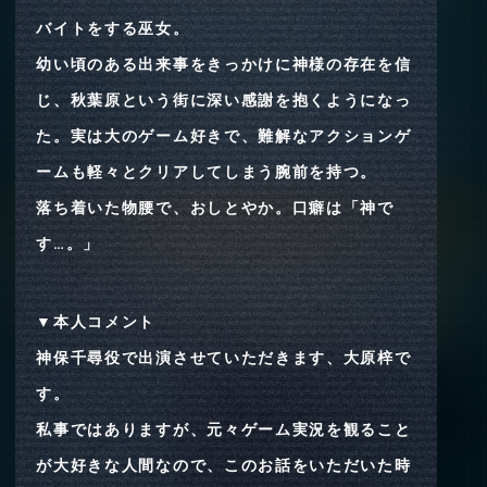
バイトをする巫女。
幼い頃のある出来事をきっかけに神様の存在を信
じ、秋葉原という街に深い感謝を抱くようになっ
た。実は大のゲーム好きで、難解なアクションゲ
ームも軽々とクリアしてしまう腕前を持つ。
落ち着いた物腰で、おしとやか。口癖は「神で
す…。」
▼本人コメント
神保千尋役で出演させていただきます、大原梓で
す。
私事ではありますが、元々ゲーム実況を観ること
が大好きな人間なので、このお話をいただいた時