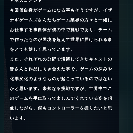
▼本人コメント
今回僕自身がゲームになる事もそうですが、イザ
ナギゲームズさんたちゲーム業界の方々と一緒に
お仕事する事自体が僕の中で挑戦であり、チーム
で作ったものが国境を超えて世界に届けられる事
をとても嬉しく思っています。
また、それぞれの分野で活躍してきたキャストの
皆さんと作品に向き合えた事で、ゲームの深みや
化学変化のようなものが起こっているのではない
かと思います。未知なる挑戦ですが、世界中でこ
のゲームを手に取って楽しんでくれている姿を想
像しながら、僕もコントローラーを握りたいと思
います。